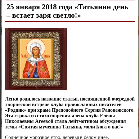
25 января 2018 года «Татьянин день
– встает заря светло!»
Легко родилось название статьи, посвященной очередной
творческой встрече клуба православных писателей
«Родник» при храме Преподобного Сергия Радонежского.
Эта строка из стихотворения члена клуба Елены
Николаевны Агеевой стала лейтмотивом обсуждения
темы «Святая мученица Татьяна, моли Бога о нас!»
Солнечное морозное утро, деревья в белом инее,