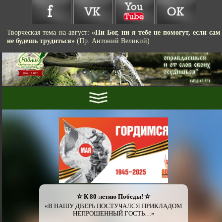
Творческая тема на август:
«Ни Бог, ни я тебе не помогут, если сам
не будешь трудиться»
(Пр. Антоний Великий)
✫ К 80-летию Победы! ✫
«В НАШУ ДВЕРЬ ПОСТУЧАЛСЯ ПРИКЛАДОМ
НЕПРОШЕННЫЙ ГОСТЬ…»