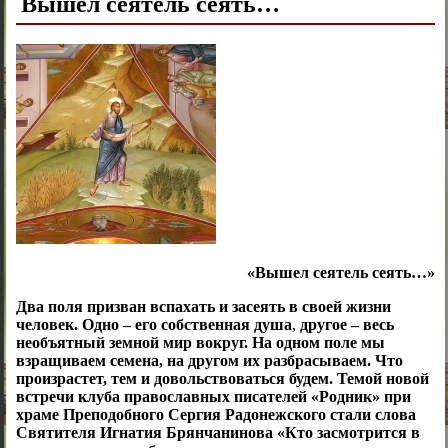
Вышел сеятель сеять…
«Вышел сеятель сеять…»
Два поля призван вспахать и засеять в своей жизни
человек. Одно – его собственная душа
,
другое – весь
необъятный земной мир вокруг. На одном поле мы
взращиваем семена, на другом их разбрасываем. Что
произрастет, тем и довольствоваться будем. Темой новой
встречи клуба православных писателей «Родник» при
храме Преподобного Сергия Радонежского стали слова
Святителя Игнатия Брянчанинова «Кто засмотрится в