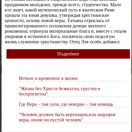
праздником молодежи, прежде всего, студенчества. Мало
кто знает, какой мученический путь в языческом Риме
прошла эта юная девушка, утверждая христианские
ценности, основу новой веры. Татьяна отреклась от
привилегированного положения дочери знатного
римлянина; отринула материальные блага и, вместе с отцом
уверовав в истинного Бога, посвятила свою недолгую
жизнь служению христианству. Отец Лев особо добавил:
Подробнее
Вечное и временное в жизни
"Жизнь без Христа безвкусна, грустна и
беспросветна"
Где Вера – там сила, где неверие – там немощь
"Человек должен быть верующим,или ищущим
веры, иначе он пустой человек"