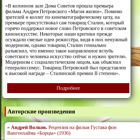
«В колонном зале Дома Советов прошла премьера
фильма Андрея Петровского «Магия жизни». Помимо
зрителей и коллег по кинематографическому цеху, на
премьере присутствовал сам товарищ Сталин, который
горячо поддержал новое слово Петровского в советском
киноискусстве. Некоторые наши критики прежде
осуждали смелые идеи режиссёра, видя в них ненужный
модернизм, однако товарищ Сталин гениально
разъяснил, что именно такое направленное вглубь
советского человека искусство сейчас и нужно зрителю.
Модернизм с социалистическим лицом, как объяснил
генералиссимус. Товарищ Петровский был представлен
к высокой награде – Сталинской премии II степени».
Подробнее
Авторские произведения
Андрей Волков
.
Рецензия на фильм Густава фон
Вангенхайма «Борцы» (1936)