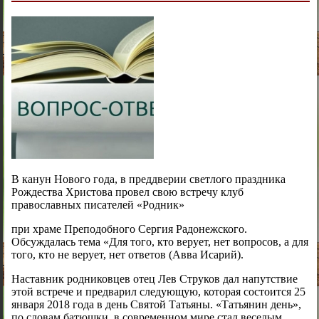
В канун Нового года, в преддверии светлого праздника
Рождества Христова провел свою встречу клуб
православных писателей «Родник»
при храме Преподобного Сергия Радонежского.
Обсуждалась тема «Для того, кто верует, нет вопросов, а для
того, кто не верует, нет ответов (Авва Исарий).
Наставник родниковцев отец Лев Струков дал напутствие
этой встрече и предварил следующую, которая состоится 25
января 2018 года в день Святой Татьяны. «Татьянин день»,
по словам батюшки, в современном мире стал веселым