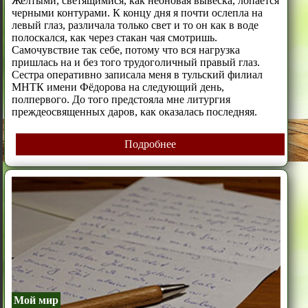
Желтыми, светящимися, как неоновая вывеска, лопается
черными контурами. К концу дня я почти ослепла на
левый глаз, различала только свет и то он как в воде
полоскался, как через стакан чая смотришь.
Самочувствие так себе, потому что вся нагрузка
пришлась на и без того трудоголичный правый глаз.
Сестра оперативно записала меня в тульский филиал
МНТК имени Фёдорова на следующий день,
полпервого. До того предстояла мне литургия
преждеосвященных даров, как оказалась последняя.
Подробнее
Мой мир