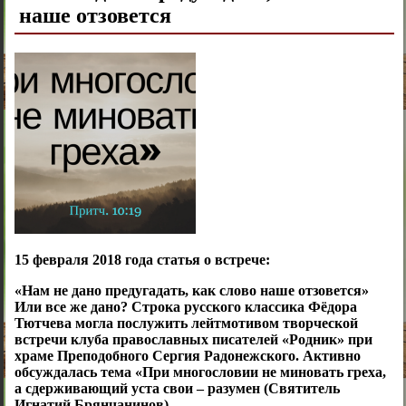
наше отзовется
15 февраля 2018 года статья о встрече:
«Нам не дано предугадать, как слово наше отзовется»
Или все же дано? Строка русского классика Фёдора
Тютчева могла послужить лейтмотивом творческой
встречи клуба православных писателей «Родник» при
храме Преподобного Сергия Радонежского. Активно
обсуждалась тема «При многословии не миновать греха,
а сдерживающий уста свои – разумен (Святитель
Игнатий Брянчанинов)