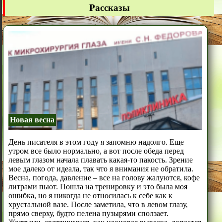
Рассказы
Новая весна
День писателя в этом году я запомню надолго. Еще
утром все было нормально, а вот после обеда перед
левым глазом начала плавать какая-то пакость. Зрение
мое далеко от идеала, так что я внимания не обратила.
Весна, погода, давление – все на голову жалуются, кофе
литрами пьют. Пошла на тренировку и это была моя
ошибка, но я никогда не относилась к себе как к
хрустальной вазе. После заметила, что в левом глазу,
прямо сверху, будто пелена пузырями сползает.