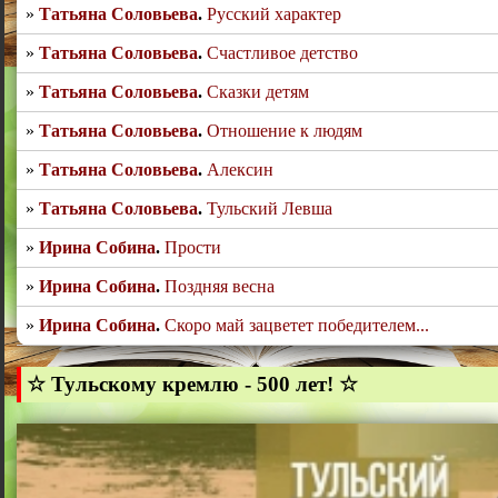
Татьяна Соловьева
.
Русский характер
Татьяна Соловьева
.
Счастливое детство
Татьяна Соловьева
.
Сказки детям
Татьяна Соловьева
.
Отношение к людям
Татьяна Соловьева
.
Алексин
Татьяна Соловьева
.
Тульский Левша
Ирина Собина
.
Прости
Ирина Собина
.
Поздняя весна
Ирина Собина
.
Скоро май зацветет победителем...
☆ Тульскому кремлю - 500 лет! ☆