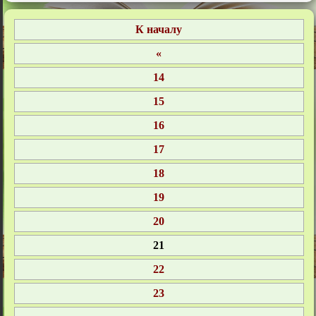
14
15
16
17
18
19
20
21
22
23