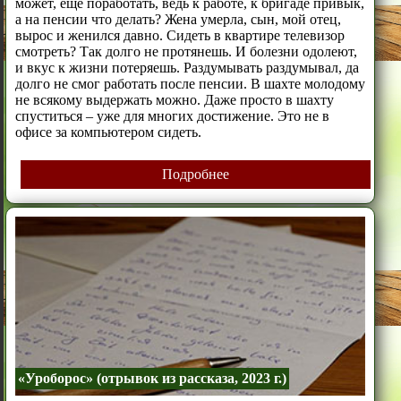
может, ещё поработать, ведь к работе, к бригаде привык,
а на пенсии что делать? Жена умерла, сын, мой отец,
вырос и женился давно. Сидеть в квартире телевизор
смотреть? Так долго не протянешь. И болезни одолеют,
и вкус к жизни потеряешь. Раздумывать раздумывал, да
долго не смог работать после пенсии. В шахте молодому
не всякому выдержать можно. Даже просто в шахту
спуститься – уже для многих достижение. Это не в
офисе за компьютером сидеть.
Подробнее
«Уроборос» (отрывок из рассказа, 2023 г.)