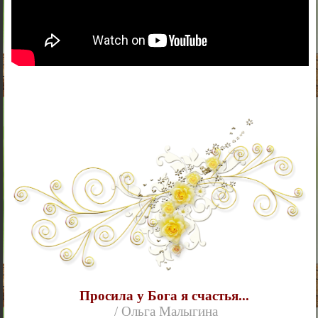
Просила у Бога я счастья...
/ Ольга Малыгина