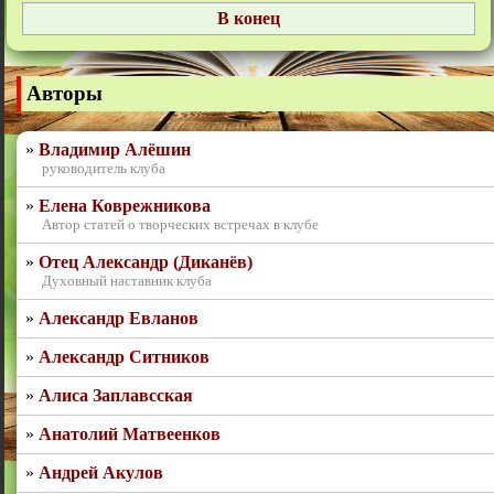
Авторы
Владимир Алёшин
руководитель клуба
Елена Коврежникова
Автор статей о творческих встречах в клубе
Отец Александр (Диканёв)
Духовный наставник клуба
Александр Евланов
Александр Ситников
Алиса Заплавсская
Анатолий Матвеенков
Андрей Акулов