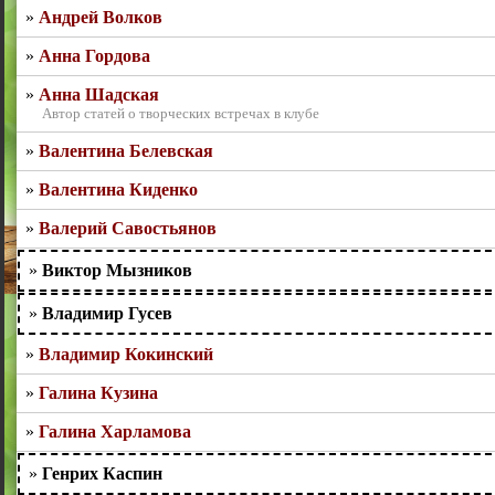
Андрей Волков
Анна Гордова
Анна Шадская
Автор статей о творческих встречах в клубе
Валентина Белевская
Валентина Киденко
Валерий Савостьянов
Виктор Мызников
Владимир Гусев
Владимир Кокинский
Галина Кузина
Галина Харламова
Генрих Каспин