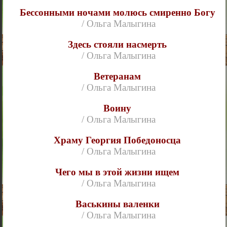
Бессонными ночами молюсь смиренно Богу
/ Ольга Малыгина
Здесь стояли насмерть
/ Ольга Малыгина
Ветеранам
/ Ольга Малыгина
Воину
/ Ольга Малыгина
Храму Георгия Победоносца
/ Ольга Малыгина
Чего мы в этой жизни ищем
/ Ольга Малыгина
Васькины валенки
/ Ольга Малыгина