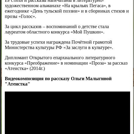
Её стихи и рассказы напечатаны в литературно-
художественном альманахе «На крыльях Пегаса», в
ежегоднике «День тульской поэзии» и в сборниках стихов и
прозы «Голос».
За цикл рассказов – воспоминаний о детстве стала
лауреатом областного конкурса «Мой Пушкин».
За трудовые успехи награждена Почётной грамотой
Министерства культуры РФ «За заслуги в культуре».
Дипломант Открытого епархиального литературного
конкурса «Преображение» в номинации «Проза» за рассказ
«Атеистка» (2014г.)
Видеокомпозиция по рассказу Ольги Малыгиной
"Атеистка"