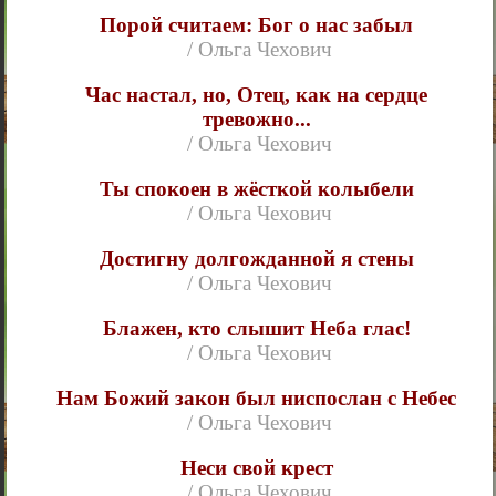
Порой считаем: Бог о нас забыл
/ Ольга Чехович
Час настал, но, Отец, как на сердце
тревожно...
/ Ольга Чехович
Ты спокоен в жёсткой колыбели
/ Ольга Чехович
Достигну долгожданной я стены
/ Ольга Чехович
Блажен, кто слышит Неба глас!
/ Ольга Чехович
Нам Божий закон был ниспослан с Небес
/ Ольга Чехович
Неси свой крест
/ Ольга Чехович