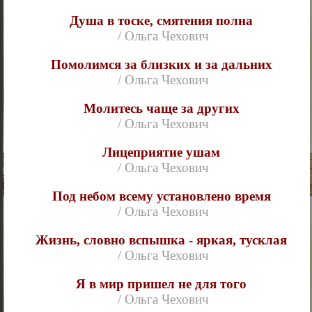
Душа в тоске, смятения полна
/ Ольга Чехович
Помолимся за близких и за дальних
/ Ольга Чехович
Молитесь чаще за других
/ Ольга Чехович
Лицеприятие ушам
/ Ольга Чехович
Под небом всему установлено время
/ Ольга Чехович
Жизнь, словно вспышка - яркая, тусклая
/ Ольга Чехович
Я в мир пришел не для того
/ Ольга Чехович