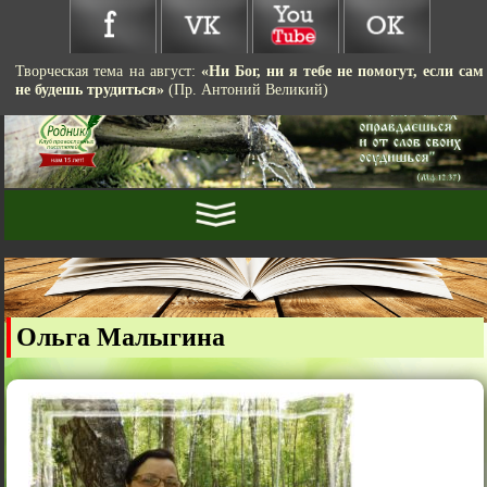
Творческая тема на август:
«Ни Бог, ни я тебе не помогут, если сам
не будешь трудиться»
(Пр. Антоний Великий)
Ольга Малыгина