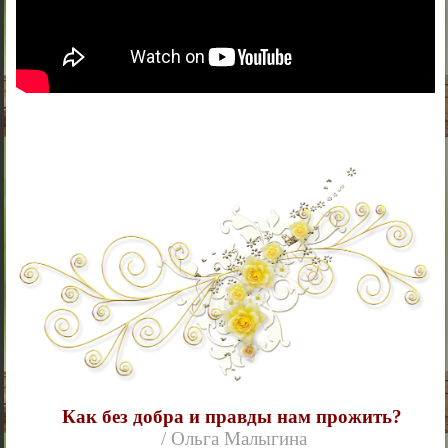
Как без добра и правды нам прожить?
/ Ольга Малыгина