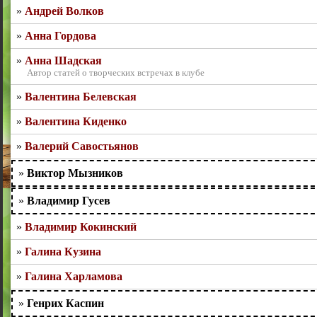
Андрей Волков
Анна Гордова
Анна Шадская
Автор статей о творческих встречах в клубе
Валентина Белевская
Валентина Киденко
Валерий Савостьянов
Виктор Мызников
Владимир Гусев
Владимир Кокинский
Галина Кузина
Галина Харламова
Генрих Каспин