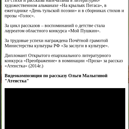
Её стихи и рассказы напечатаны в литературно-
художественном альманахе «На крыльях Пегаса», в
ежегоднике «День тульской поэзии» и в сборниках стихов и
прозы «Голос».
За цикл рассказов – воспоминаний о детстве стала
лауреатом областного конкурса «Мой Пушкин».
За трудовые успехи награждена Почётной грамотой
Министерства культуры РФ «За заслуги в культуре».
Дипломант Открытого епархиального литературного
конкурса «Преображение» в номинации «Проза» за рассказ
«Атеистка» (2014г.)
Видеокомпозиция по рассказу Ольги Малыгиной
"Атеистка"