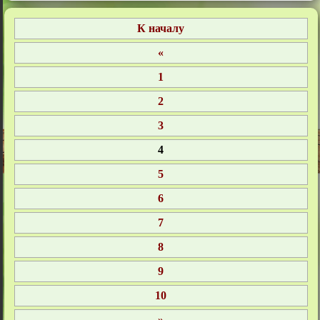
1
2
3
4
5
6
7
8
9
10