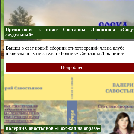
Предисловие к книге Светланы Люкшиной «Сосу
скудельный»
Вышел в свет новый сборник стихотворений члена клуба
православных писателей «Родник» Светланы Люкшиной.
Подробнее
Валерий Савостьянов «Похожая на образа»