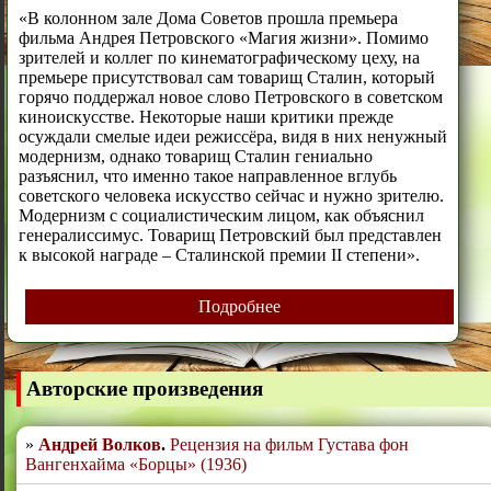
«В колонном зале Дома Советов прошла премьера
фильма Андрея Петровского «Магия жизни». Помимо
зрителей и коллег по кинематографическому цеху, на
премьере присутствовал сам товарищ Сталин, который
горячо поддержал новое слово Петровского в советском
киноискусстве. Некоторые наши критики прежде
осуждали смелые идеи режиссёра, видя в них ненужный
модернизм, однако товарищ Сталин гениально
разъяснил, что именно такое направленное вглубь
советского человека искусство сейчас и нужно зрителю.
Модернизм с социалистическим лицом, как объяснил
генералиссимус. Товарищ Петровский был представлен
к высокой награде – Сталинской премии II степени».
Подробнее
Авторские произведения
Андрей Волков
.
Рецензия на фильм Густава фон
Вангенхайма «Борцы» (1936)