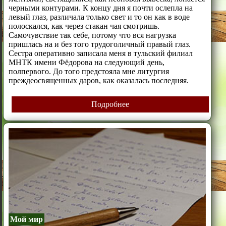
черными контурами. К концу дня я почти ослепла на
левый глаз, различала только свет и то он как в воде
полоскался, как через стакан чая смотришь.
Самочувствие так себе, потому что вся нагрузка
пришлась на и без того трудоголичный правый глаз.
Сестра оперативно записала меня в тульский филиал
МНТК имени Фёдорова на следующий день,
полпервого. До того предстояла мне литургия
преждеосвященных даров, как оказалась последняя.
Подробнее
Мой мир