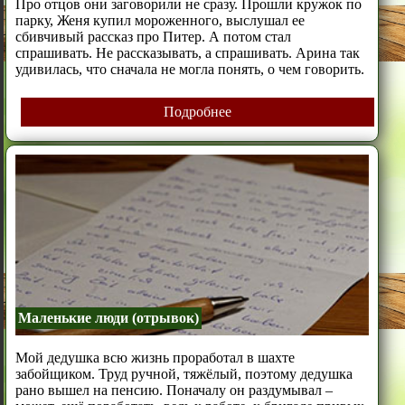
Про отцов они заговорили не сразу. Прошли кружок по
парку, Женя купил мороженного, выслушал ее
сбивчивый рассказ про Питер. А потом стал
спрашивать. Не рассказывать, а спрашивать. Арина так
удивилась, что сначала не могла понять, о чем говорить.
Подробнее
Маленькие люди (отрывок)
Мой дедушка всю жизнь проработал в шахте
забойщиком. Труд ручной, тяжёлый, поэтому дедушка
рано вышел на пенсию. Поначалу он раздумывал –