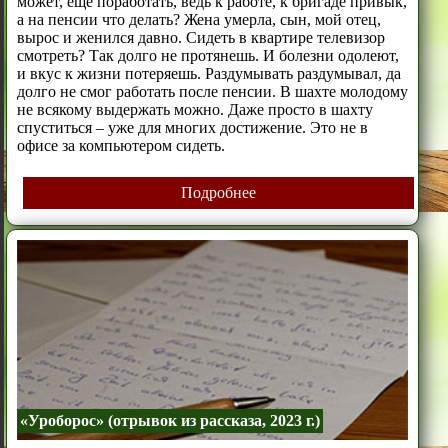
может, ещё поработать, ведь к работе, к бригаде привык,
а на пенсии что делать? Жена умерла, сын, мой отец,
вырос и женился давно. Сидеть в квартире телевизор
смотреть? Так долго не протянешь. И болезни одолеют,
и вкус к жизни потеряешь. Раздумывать раздумывал, да
долго не смог работать после пенсии. В шахте молодому
не всякому выдержать можно. Даже просто в шахту
спуститься – уже для многих достижение. Это не в
офисе за компьютером сидеть.
Подробнее
«Уроборос» (отрывок из рассказа, 2023 г.)