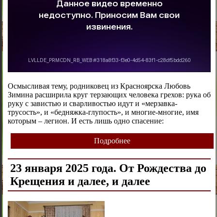
Осмысливая тему, родниковец из Красноярска Любовь
Зимина расширила круг терзающих человека грехов: рука об
руку с завистью и сварливостью идут и «мерзавка-
трусость», и «бедняжка-глупость», и многие-многие, имя
которым – легион. И есть лишь одно спасение:
Подробнее
23 января 2025 года. От Рождества до
Крещения и далее, и далее