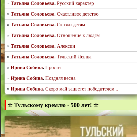
Татьяна Соловьева
.
Русский характер
Татьяна Соловьева
.
Счастливое детство
Татьяна Соловьева
.
Сказки детям
Татьяна Соловьева
.
Отношение к людям
Татьяна Соловьева
.
Алексин
Татьяна Соловьева
.
Тульский Левша
Ирина Собина
.
Прости
Ирина Собина
.
Поздняя весна
Ирина Собина
.
Скоро май зацветет победителем...
☆ Тульскому кремлю - 500 лет! ☆