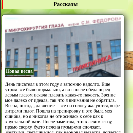
Рассказы
Новая весна
День писателя в этом году я запомню надолго. Еще
утром все было нормально, а вот после обеда перед
левым глазом начала плавать какая-то пакость. Зрение
мое далеко от идеала, так что я внимания не обратила.
Весна, погода, давление – все на голову жалуются, кофе
литрами пьют. Пошла на тренировку и это была моя
ошибка, но я никогда не относилась к себе как к
хрустальной вазе. После заметила, что в левом глазу,
прямо сверху, будто пелена пузырями сползает.
Желтыми, светящимися, как неоновая вывеска, лопается