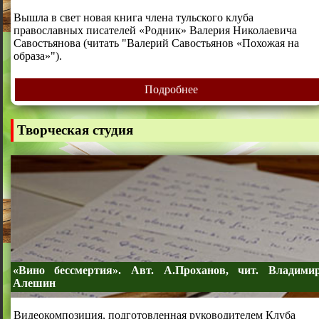
Вышла в свет новая книга члена тульского клуба
православных писателей «Родник» Валерия Николаевича
Савостьянова (
читать "Валерий Савостьянов «Похожая на
образа»"
).
Подробнее
Творческая студия
«Вино бессмертия». Авт. А.Проханов, чит. Владими
Алешин
Видеокомпозиция, подготовленная руководителем Клуба