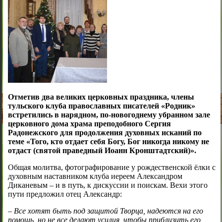
Отметив два великих церковных праздника, члены
тульского клуба православных писателей «Родник»
встретились в нарядном, по-новогоднему убранном зале
церковного дома храма преподобного Сергия
Радонежского для продолжения духовных исканий по
теме «Того, кто отдает себя Богу, Бог никогда никому не
отдаст (святой праведный Иоанн Кронштадтский)».
Общая молитва, фотографирование у рождественской ёлки с
духовным наставником клуба иереем Александром
Диканевым – и в путь, к дискуссии и поискам. Вехи этого
пути предложил отец Александр:
– Все хотят быть под защитой Творца, надеются на его
помощь, но не все делают усилия, чтобы приблизить его