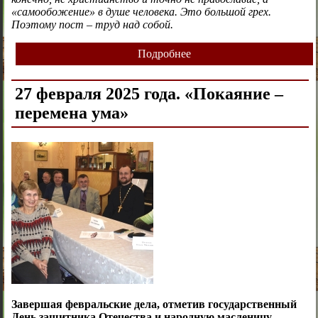
«самообожение» в душе человека. Это большой грех.
Поэтому пост – труд над собой.
Подробнее
27 февраля 2025 года. «Покаяние –
перемена ума»
Завершая февральские дела, отметив государственный
День защитника Отечества и народную масленицу,