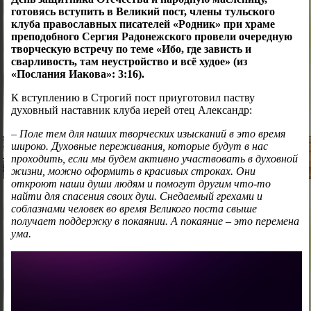
готовясь вступить в Великий пост, члены тульского
клуба православных писателей «Родник» при храме
преподобного Сергия Радонежского провели очередную
творческую встречу по теме «Ибо, где зависть и
сварливость, там неустройство и всё худое» (из
«Послания Иакова»: 3:16).
К вступлению в Строгий пост приуготовил паству
духовный наставник клуба иерей отец Александр:
– Поле тем для наших творческих изысканий в это время
широко. Духовные переживания, которые будут в нас
проходить, если мы будем активно участвовать в духовной
жизни, можно оформить в красивых строках. Они
откроют наши души людям и помогут другим что-то
найти
для спасения своих душ. Снедаемый грехами и
соблазнами человек во время Великого поста свыше
получает поддержку в покаянии. А покаяние – это перемена
ума.