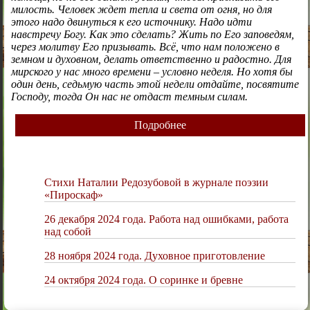
милость. Человек ждет тепла и света от огня, но для
этого надо двинуться к его источнику. Надо идти
навстречу Богу. Как это сделать? Жить по Его заповедям,
через молитву Его призывать. Всё, что нам положено в
земном и духовном, делать ответственно и радостно. Для
мирского у нас много времени – условно неделя. Но хотя бы
один день, седьмую часть этой недели отдайте, посвятите
Господу, тогда Он нас не отдаст темным силам.
Подробнее
Стихи Наталии Редозубовой в журнале поэзии
«Пироскаф»
26 декабря 2024 года. Работа над ошибками, работа
над собой
28 ноября 2024 года. Духовное приготовление
24 октября 2024 года. О соринке и бревне