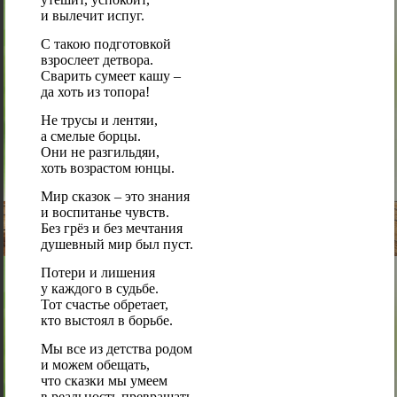
и вылечит испуг.
С такою подготовкой
взрослеет детвора.
Сварить сумеет кашу –
да хоть из топора!
Не трусы и лентяи,
а смелые борцы.
Они не разгильдяи,
хоть возрастом юнцы.
Мир сказок – это знания
и воспитанье чувств.
Без грёз и без мечтания
душевный мир был пуст.
Потери и лишения
у каждого в судьбе.
Тот счастье обретает,
кто выстоял в борьбе.
Мы все из детства родом
и можем обещать,
что сказки мы умеем
в реальность превращать