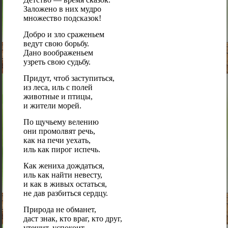
Заложено в них мудро
множество подсказок!
Добро и зло сраженьем
ведут свою борьбу.
Дано воображеньем
узреть свою судьбу.
Придут, чтоб заступиться,
из леса, иль с полей
животные и птицы,
и жители морей.
По щучьему велению
они промолвят речь,
как на печи уехать,
иль как пирог испечь.
Как жениха дождаться,
иль как найти невесту,
и как в живых остаться,
не дав разбиться сердцу.
Природа не обманет,
даст знак, кто враг, кто друг,
утешит, успокоит,