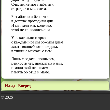
Счастья не могу забыть я,
от радости моя слеза.
Беззаботно и беспечно
в детстве проходили дни.
И мечтали мы, конечно,
чтоб не кончились они.
Увлекательно и ярко
с каждым новым божьим днём
ждать волшебного подарка,
в тишине мечтать о нём.
Лишь с годами понимаем,
ценность лет, прожитых нами,
и молитвой освящаем
память об отце и маме.
Назад
Вперед
© 2026