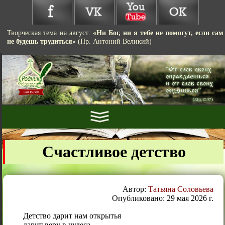
Творческая тема на август:
«Ни Бог, ни я тебе не помогут, если сам
не будешь трудиться»
(Пр. Антоний Великий)
Счастливое детство
Автор:
Татьяна Соловьева
Опубликовано: 29 мая 2026 г.
Детство дарит нам открытья
дарит веру в чудеса.