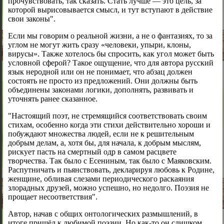
прочувствовать, так сказать. Стать лучше — это цель, за
которой вырисовывается смысл, и тут вступают в действие
свои законы".
Если мы говорим о реальной жизни, а не о фантазиях, то за
углом не могут жить сразу «человеки, упыри, клоны,
вирусы». Также хотелось бы спросить, как угол может быть
условной сферой? Такое ощущение, что для автора русский
язык неродной или он не понимает, что абзац должен
состоять не просто из предложений. Они должны быть
объединены законами логики, дополнять, развивать и
уточнять ранее сказанное.
"Настоящий поэт, не стремящийся соответствовать своим
стихам, особенно когда эти стихи действительно хороши и
побуждают множества людей, если не к решительным
добрым делам, а, хотя бы, для начала, к добрым мыслям,
рискует пасть на смертный одр в самом расцвете
творчества. Так было с Есениным, так было с Маяковским.
Распутничать и пьянствовать, декларируя любовь к Родине,
женщине, обливая слезами периодического раскаяния
злорадных друзей, можно успешно, но недолго. Поэзия не
прощает несоответствия".
Автор, начав с общих онтологических размышлений, в
итоге пришёл к любимой поэзии. Но как-то он слишком