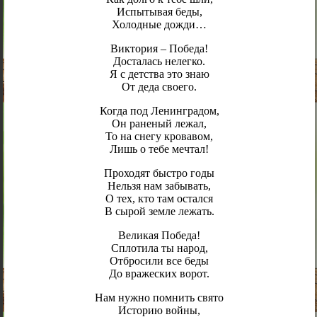
Испытывая беды,
Холодные дожди…
Виктория – Победа!
Досталась нелегко.
Я с детства это знаю
От деда своего.
Когда под Ленинградом,
Он раненый лежал,
То на снегу кровавом,
Лишь о тебе мечтал!
Проходят быстро годы
Нельзя нам забывать,
О тех, кто там остался
В сырой земле лежать.
Великая Победа!
Сплотила ты народ,
Отбросили все беды
До вражеских ворот.
Нам нужно помнить свято
Историю войны,