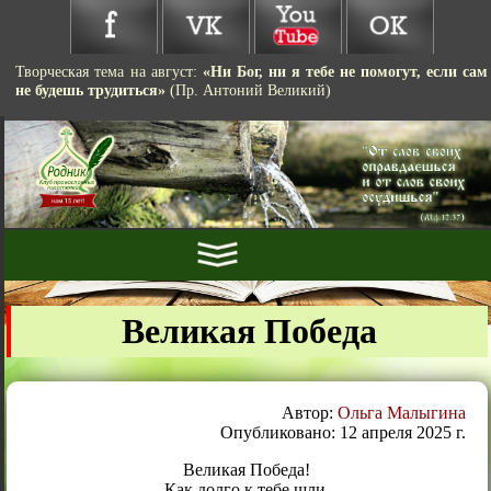
Творческая тема на август:
«Ни Бог, ни я тебе не помогут, если сам
не будешь трудиться»
(Пр. Антоний Великий)
Великая Победа
Автор:
Ольга Малыгина
Опубликовано: 12 апреля 2025 г.
Великая Победа!
Как долго к тебе шли,