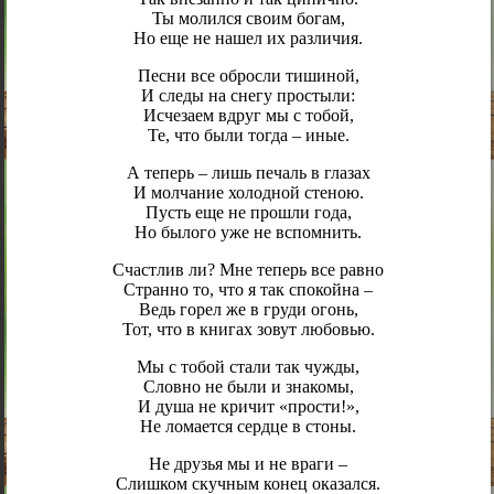
Ты молился своим богам,
Но еще не нашел их различия.
Песни все обросли тишиной,
И следы на снегу простыли:
Исчезаем вдруг мы с тобой,
Те, что были тогда – иные.
А теперь – лишь печаль в глазах
И молчание холодной стеною.
Пусть еще не прошли года,
Но былого уже не вспомнить.
Счастлив ли? Мне теперь все равно
Странно то, что я так спокойна –
Ведь горел же в груди огонь,
Тот, что в книгах зовут любовью.
Мы с тобой стали так чужды,
Словно не были и знакомы,
И душа не кричит «прости!»,
Не ломается сердце в стоны.
Не друзья мы и не враги –
Слишком скучным конец оказался.