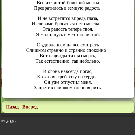
Все из чистой большой мечты
Превратилось в земную радость.
И не встретятся впредь глаза,
И словами бросаться нет смысла…
Эта радость теперь твоя,
Я ж останусь с мечтою чистой.
С удивленьем на все смотреть
Слишком странно и странно спокойно –
Вот надежды тихая смерть,
Так естественно, так небольно.
И огонь навсегда погас,
Кто-то выгреб золу из сердца.
Он уже отпустил меня,
Запретив слишком слепо верить.
Назад
Вперед
© 2026