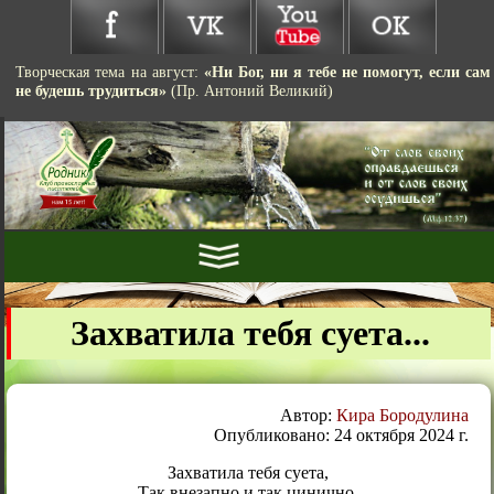
Творческая тема на август:
«Ни Бог, ни я тебе не помогут, если сам
не будешь трудиться»
(Пр. Антоний Великий)
Захватила тебя суета...
Автор:
Кира Бородулина
Опубликовано: 24 октября 2024 г.
Захватила тебя суета,
Так внезапно и так цинично.